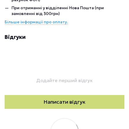
При отриманні у відділенні Нова Пошта (при
замовленні від 300грн)
Більше інформації про оплату.
Відгуки
Додайте перший відгук
Написати відгук