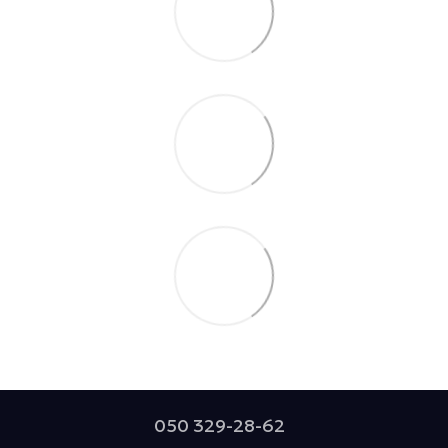
050 329-28-62