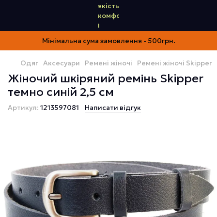
Мінімальна сума замовлення - 500грн.
Одяг
Аксесуари
Ремені жіночі
Ремені жіночі Skipper
Жіночий шкіряний ремінь Skipper
темно синій 2,5 см
Артикул:
1213597081
Написати відгук