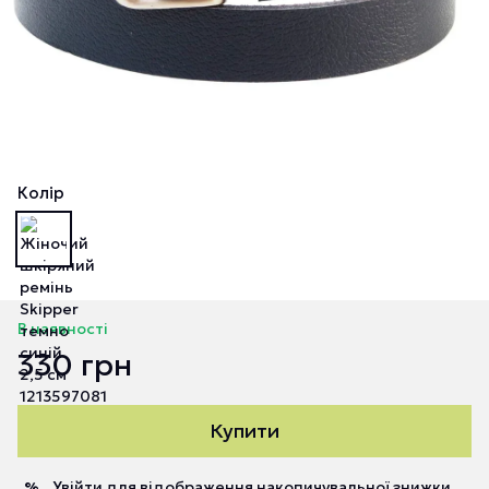
Колір
В наявності
330 грн
Купити
Увійти
для відображення накопичувальної знижки
%