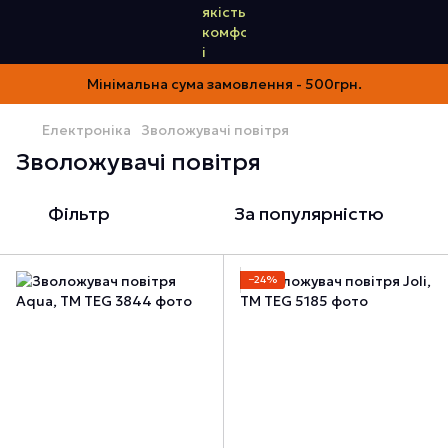
Мінімальна сума замовлення - 500грн.
Електроніка
Зволожувачі повітря
Зволожувачі повітря
Фільтр
За популярністю
−24%