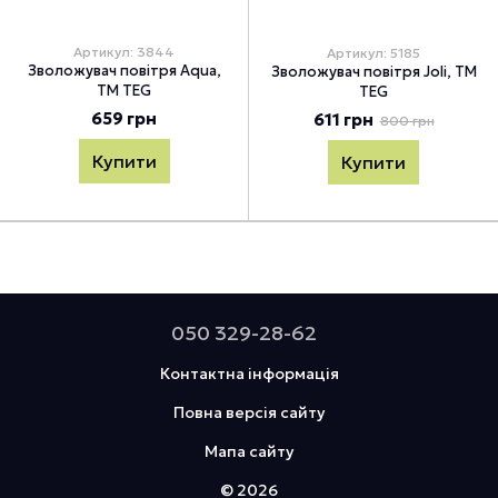
Артикул: 3844
Артикул: 5185
Зволожувач повітря Aqua,
Зволожувач повітря Joli, TM
TM TEG
TEG
659 грн
611 грн
800 грн
Купити
Купити
050 329-28-62
Контактна інформація
Повна версія сайту
Мапа сайту
© 2026