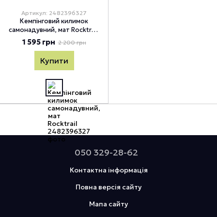
Артикул: 2482396327
Кемпінговий килимок
самонадувний, мат Rocktrail,
Жовтий
1 595 грн
2 200 грн
Купити
050 329-28-62
Контактна інформація
Повна версія сайту
Мапа сайту