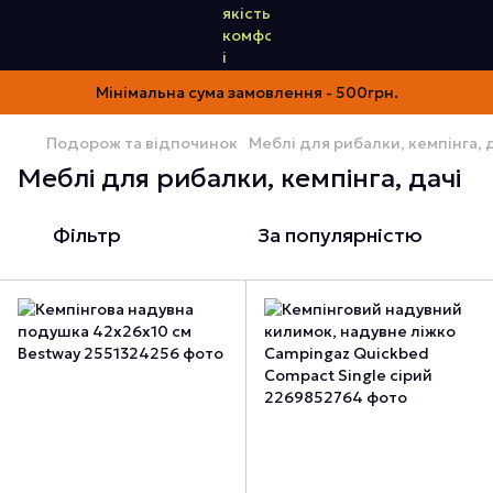
Мінімальна сума замовлення - 500грн.
Подорож та відпочинок
Меблі для рибалки, кемпінга, 
Меблі для рибалки, кемпінга, дачі
Фільтр
За популярністю