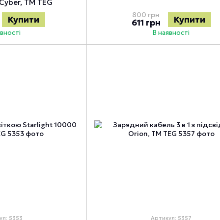
Cyber, TM TEG
800 грн
Купити
Купити
611 грн
явності
В наявності
ул: 5353
Артикул: 5357