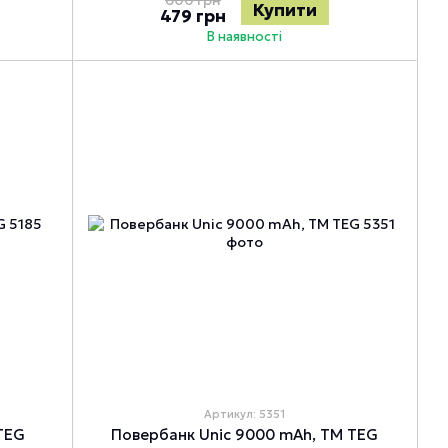
600 грн
Купити
479 грн
В наявності
Артикул: 5351
 TEG
Повербанк Unic 9000 mAh, ТМ TEG