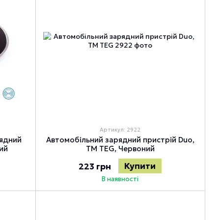
Артикул: 2922
ядний
Автомобільний зарядний пристрій Duo,
ий
TM TEG, Червоний
Купити
223 грн
В наявності