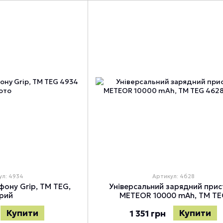
ул: 4934
Артикул: 4628
фону Grip, TM TEG,
Універсальний зарядний прис
ірий
METEOR 10000 mAh, TM TE
Купити
Купити
1 351 грн