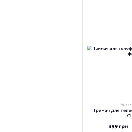
Артик
Тримач для теле
С
399 грн