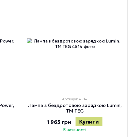
Артикул: 4514
Power,
Лампа з бездротовою зарядкою Lumin,
TM TEG
Купити
1 965 грн
В наявності