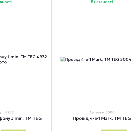
явності
В наявності
ул: 4932
Артикул: 5004
фону Jimin, TM TEG
Провід 4-в-1 Mark, TM TEG