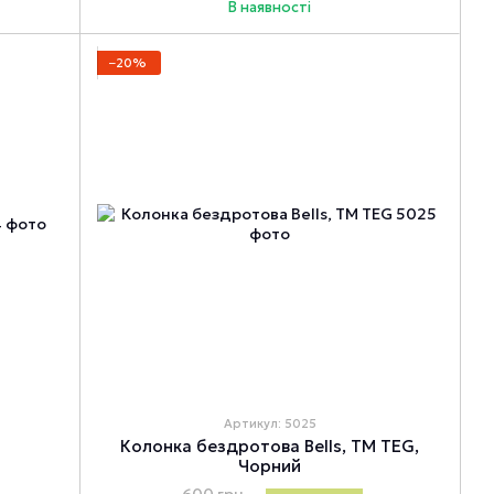
В наявності
−20%
Артикул: 5025
Колонка бездротова Bells, TM TEG,
Чорний