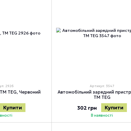
ул: 2926
Артикул: 3547
, TM TEG, Червоний
Автомобільний зарядний пристр
TM TEG
Купити
Купити
302 грн
явності
В наявності