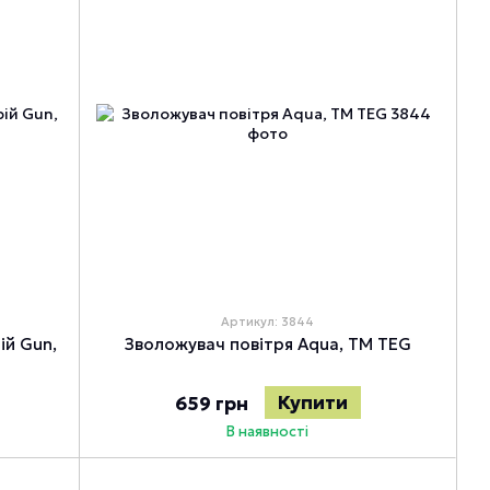
Артикул: 3844
ій Gun,
Зволожувач повітря Aqua, TM TEG
Купити
659 грн
В наявності