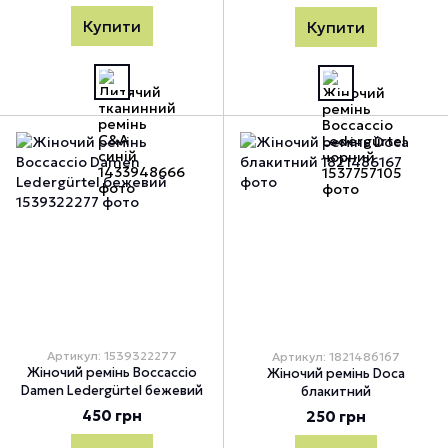
Купити
Купити
Артикул: 1539322277
Артикул: 1821486167
Жіночий ремінь Boccaccio
Жіночий ремінь Doca
Damen Ledergürtel бежевий
блакитний
450 грн
250 грн