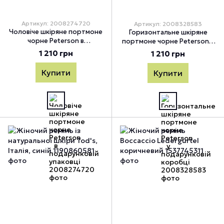
Артикул: 2008274720
Артикул: 2008328583
Чоловіче шкіряне портмоне
Горизонтальне шкіряне
чорне Peterson в
портмоне чорне Peterson у
подарунковій упаковці
подарунковій коробці
1 210 грн
1 210 грн
Купити
Купити