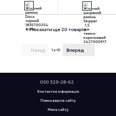
Показати ще 20 товарів
Назад
Вперед
1
з 10
050 329-28-62
Контактна інформація
Повна версія сайту
Мапа сайту