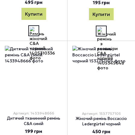
495 грн
195 грн
Купити
Купити
Артикул: 1433948666
Артикул: 1537757105
Дитячий тканинний ремінь
Жіночий ремінь Boccaccio
C&A синій
Ledergürtel чорний
199 грн
450 грн