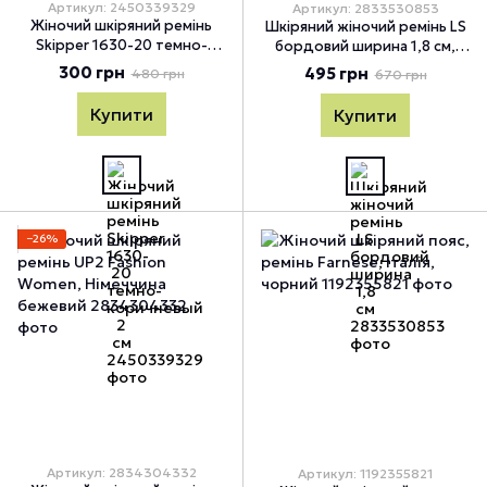
Артикул: 2450339329
Артикул: 2833530853
Жіночий шкіряний ремінь
Шкіряний жіночий ремінь LS
Skipper 1630-20 темно-
бордовий ширина 1,8 см,
коричневый 2 см, Темно-
Бордовый
300 грн
495 грн
480 грн
670 грн
коричневый
Купити
Купити
−26%
Артикул: 2834304332
Артикул: 1192355821