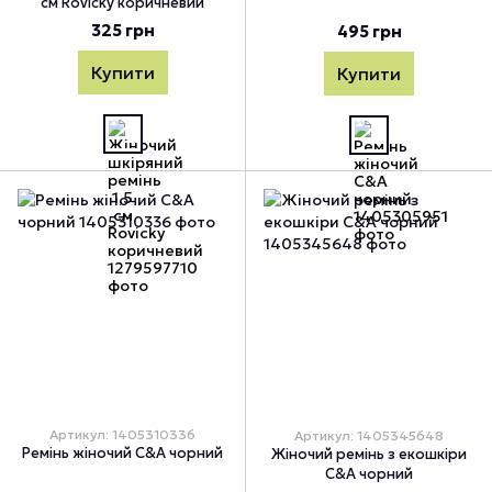
см Rovicky коричневий
325 грн
495 грн
Купити
Купити
Артикул: 1405310336
Артикул: 1405345648
Ремінь жіночий C&A чорний
Жіночий ремінь з екошкіри
C&A чорний