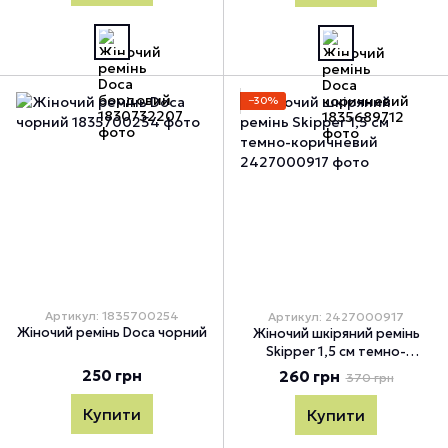
−30%
Артикул: 1835700254
Артикул: 2427000917
Жіночий ремінь Doca чорний
Жіночий шкіряний ремінь
Skipper 1,5 см темно-
коричневий, Темно-
250 грн
260 грн
370 грн
коричневый
Купити
Купити