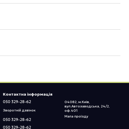
Контактна інформація
050 329-28-62
04082, м.Київ,
вул.Автозаводська, 24/2,
Зворотній дзвінок
оф.401
Мапа проїзду
050 329-28-62
050 329-28-62