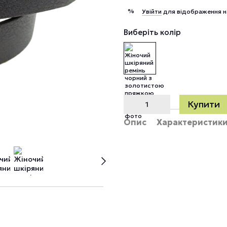
%
Увійти
для відображення н
Виберіть колір
Купити
Опис
Характеристик