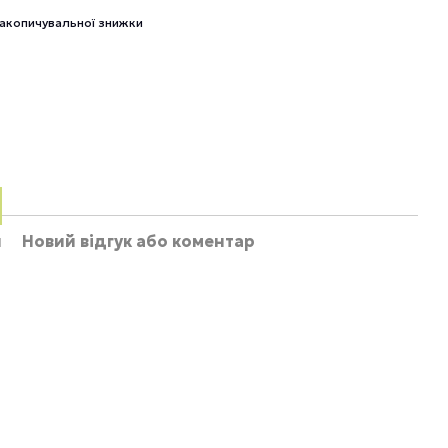
акопичувальної знижки
и
Новий відгук або коментар