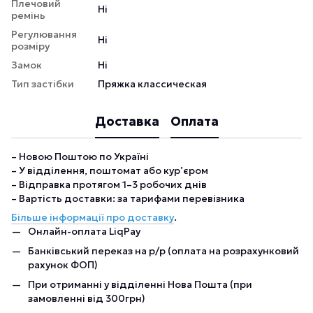
Плечовий
Ні
ремінь
Регулювання
Ні
розміру
Замок
Ні
Тип застібки
Пряжка классическая
Доставка
Оплата
– Новою Поштою по Україні
– У відділення, поштомат або кур’єром
– Відправка протягом 1–3 робочих днів
– Вартість доставки: за тарифами перевізника
Більше інформації про доставку
.
Онлайн-оплата LiqPay
Банківський переказ на р/р (оплата на розрахунковий
рахунок ФОП)
При отриманні у відділенні Нова Пошта (при
замовленні від 300грн)