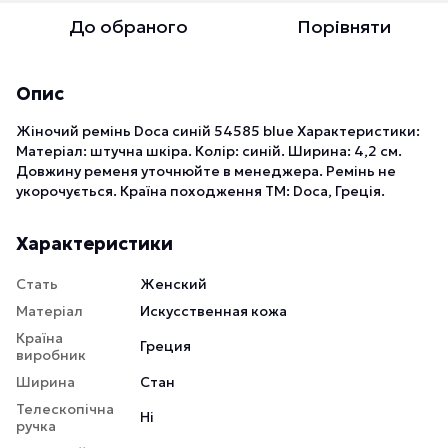
До обраного
Порівняти
Опис
Жіночий ремінь Doca синій 54585 blue Характеристики:
Матеріал: штучна шкіра. Колір: синій. Ширина: 4,2 см.
Довжину ременя уточнюйте в менеджера. Ремінь не
укорочується. Країна походження ТМ: Doca, Греція.
Характеристики
Стать
Женский
Матеріал
Искусственная кожа
Країна
Греция
виробник
Ширина
Стан
Телескопічна
Ні
ручка