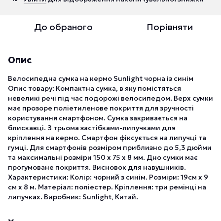
До обраного
Порівняти
Опис
Велосипедна сумка на кермо Sunlight чорна із синім
Опис товару: Компактна сумка, в яку помістяться
невеликі речі під час подорожі велосипедом. Верх сумки
має прозоре поліетиленове покриття для зручності
користування смартфоном. Сумка закривається на
блискавці. З трьома застібками-липучками для
кріплення на кермо. Смартфон фіксується на липучці та
гумці. Для смартфонів розміром приблизно до 5,3 дюйми
та максимальні розміри 150 x 75 x 8 мм. Дно сумки має
прогумоване покриття. Висновок для навушників.
Характеристики: Колір: чорний з синім. Розміри: 19см х 9
см х 8 м. Матеріал: поліестер. Кріплення: три ремінці на
липучках. Виробник: Sunlight, Китай.