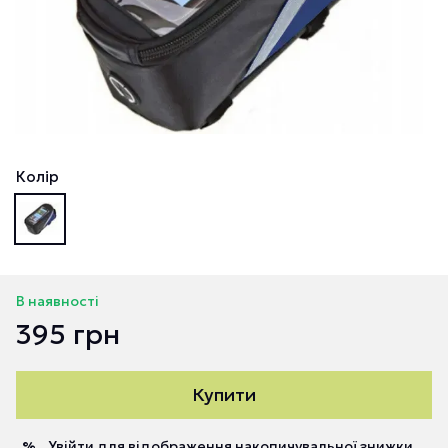
Колір
В наявності
395 грн
Купити
Увійти
для відображення накопичувальної знижки
%