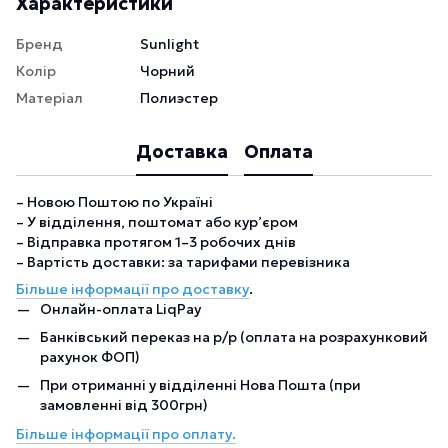
Характеристики
Бренд
Sunlight
Колір
Чорний
Матеріал
Полиэстер
Доставка
Оплата
– Новою Поштою по Україні
– У відділення, поштомат або кур’єром
– Відправка протягом 1–3 робочих днів
– Вартість доставки: за тарифами перевізника
Більше інформації про доставку
.
Онлайн-оплата LiqPay
Банківський переказ на р/р (оплата на розрахунковий
рахунок ФОП)
При отриманні у відділенні Нова Пошта (при
замовленні від 300грн)
Більше інформації про оплату.