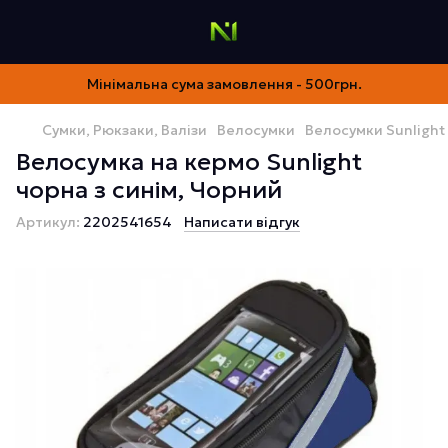
Мінімальна сума замовлення - 500грн.
Сумки, Рюкзаки, Валізи
Велосумки
Велосумки Sunlight
Велосумка на кермо Sunlight
чорна з синім, Чорний
Артикул:
2202541654
Написати відгук