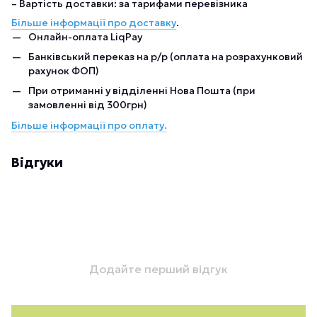
– Вартість доставки: за тарифами перевізника
Більше інформації про доставку
.
Онлайн-оплата LiqPay
Банківський переказ на р/р (оплата на розрахунковий
рахунок ФОП)
При отриманні у відділенні Нова Пошта (при
замовленні від 300грн)
Більше інформації про оплату.
Відгуки
Додайте перший відгук