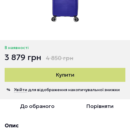
В наявності
3 879 грн
4 850 грн
Купити
Увійти
для відображення накопичувальної знижки
%
До обраного
Порівняти
Опис