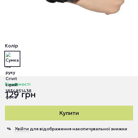
Колір
В наявності
129 грн
Купити
Увійти
для відображення накопичувальної знижки
%