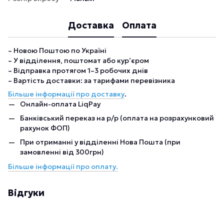
Доставка
Оплата
– Новою Поштою по Україні
– У відділення, поштомат або кур’єром
– Відправка протягом 1–3 робочих днів
– Вартість доставки: за тарифами перевізника
Більше інформації про доставку
.
Онлайн-оплата LiqPay
Банківський переказ на р/р (оплата на розрахунковий
рахунок ФОП)
При отриманні у відділенні Нова Пошта (при
замовленні від 300грн)
Більше інформації про оплату.
Відгуки