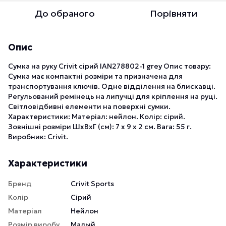
До обраного
Порівняти
Опис
Сумка на руку Crivit сірий IAN278802-1 grey Опис товару:
Сумка має компактні розміри та призначена для
транспортування ключів. Одне відділення на блискавці.
Регульований ремінець на липучці для кріплення на руці.
Світловідбивні елементи на поверхні сумки.
Характеристики: Матеріал: нейлон. Колір: сірий.
Зовнішні розміри ШхВхГ (см): 7 x 9 х 2 см. Вага: 55 г.
Виробник: Crivit.
Характеристики
Бренд
Crivit Sports
Колір
Сірий
Матеріал
Нейлон
Розмір виробу
Малый