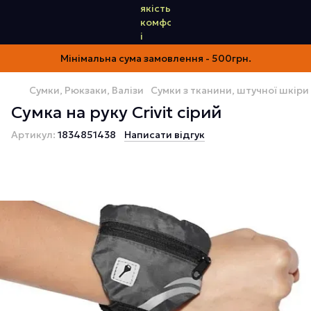
Мінімальна сума замовлення - 500грн.
Сумки, Рюкзаки, Валізи
Сумки з тканини, штучної шкіри
Сумка на руку Crivit сірий
Артикул:
1834851438
Написати відгук