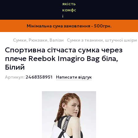
Мінімальна сума замовлення - 500грн.
Сумки, Рюкзаки, Валізи
Сумки з тканини, штучної шкіри
Спортивна сітчаста сумка через
плече Reebok Imagiro Bag біла,
Білий
Артикул:
2468358951
Написати відгук