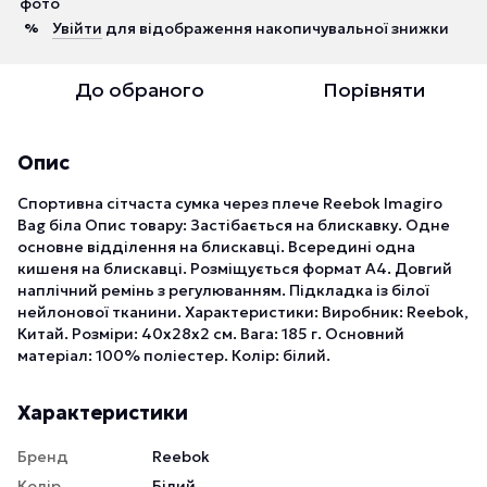
Увійти
для відображення накопичувальної знижки
%
До обраного
Порівняти
Опис
Спортивна сітчаста сумка через плече Reebok Imagiro
Bag біла Опис товару: Застібається на блискавку. Одне
основне відділення на блискавці. Всередині одна
кишеня на блискавці. Розміщується формат А4. Довгий
наплічний ремінь з регулюванням. Підкладка із білої
нейлонової тканини. Характеристики: Виробник: Reebok,
Китай. Розміри: 40х28х2 см. Вага: 185 г. Основний
матеріал: 100% поліестер. Колір: білий.
Характеристики
Бренд
Reebok
Колір
Білий