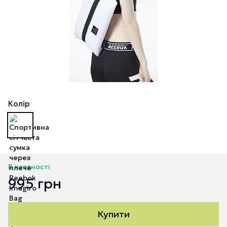
Колір
В наявності
995 грн
Купити