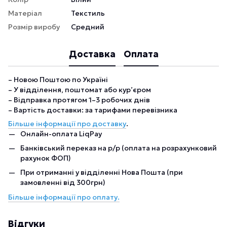
Матеріал
Текстиль
Розмір виробу
Средний
Доставка
Оплата
– Новою Поштою по Україні
– У відділення, поштомат або кур’єром
– Відправка протягом 1–3 робочих днів
– Вартість доставки: за тарифами перевізника
Більше інформації про доставку
.
Онлайн-оплата LiqPay
Банківський переказ на р/р (оплата на розрахунковий
рахунок ФОП)
При отриманні у відділенні Нова Пошта (при
замовленні від 300грн)
Більше інформації про оплату.
Відгуки