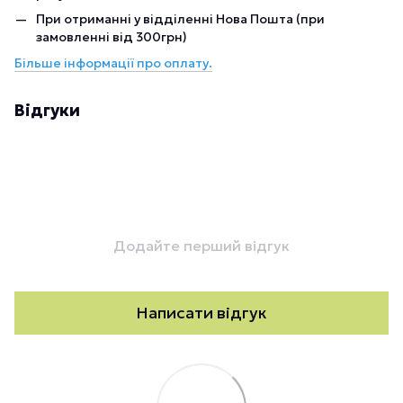
При отриманні у відділенні Нова Пошта (при
замовленні від 300грн)
Більше інформації про оплату.
Відгуки
Додайте перший відгук
Написати відгук