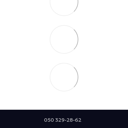
050 329-28-62