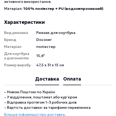
активного використання.
Матеріал:
100% поліестер + PU (водонепроникний)
Характеристики
Вид рюкзака
Рюкзак для ноутбука
Бренд
Discover
Матеріал
поліестер
Для ноутбука
15,6"
з діагоналлю
Розмір виробу
47,5 х 31 х 15 см
Доставка
Оплата
– Новою Поштою по Україні
– У відділення, поштомат або кур’єром
– Відправка протягом 1–3 робочих днів
– Вартість доставки: за тарифами перевізника
Більше інформації про доставку
.