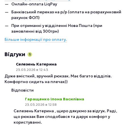
Онлайн-оплата LiqPay
Банківський переказ на р/р (оплата на розрахунковий
рахунок ФОП)
При отриманні у відділенні Нова Пошта (при
замовленні від 300грн)
Більше інформації про оплату.
Відгуки
1
Селезень Катерина
23.03.2026 в 12:43
Дуже вмісткий, зручний рюкзак. Має багато відділів.
Комфортно сидить на плечах))
Відповісти
Гаращенко Ілона Василівна
23.03.2026 в 12:58
Селезень Катерина , щиро дякуємо за відгук. Раді,
що рюкзак Вам сподобався та дарує комфорт у
користуванні.