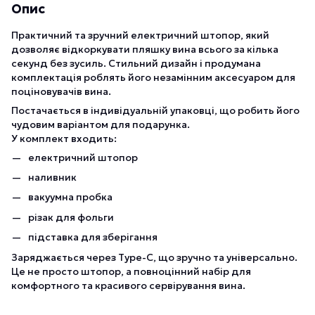
Опис
Практичний та зручний електричний штопор, який
дозволяє відкоркувати пляшку вина всього за кілька
секунд без зусиль. Стильний дизайн і продумана
комплектація роблять його незамінним аксесуаром для
поціновувачів вина.
Постачається в індивідуальній упаковці, що робить його
чудовим варіантом для подарунка.
У комплект входить:
електричний штопор
наливник
вакуумна пробка
різак для фольги
підставка для зберігання
Заряджається через Type-C, що зручно та універсально.
Це не просто штопор, а повноцінний набір для
комфортного та красивого сервірування вина.