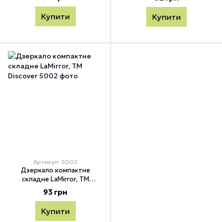
Купити
Купити
Артикул: 5002
Дзеркало компактне
складне LaMirror, TM
Discover
93 грн
Купити