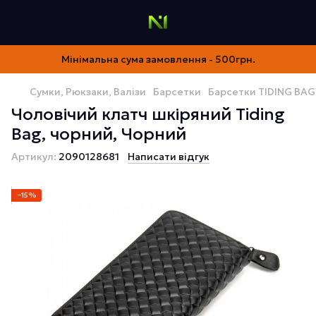
Мінімальна сума замовлення - 500грн.
Сумки, Рюкзаки, Валізи
Барсетки
Барсетки TIDING BAG
Чоловічий клатч шкіряний Tiding
Bag, чорний, Чорний
Артикул:
2090128681
Написати відгук
−15%