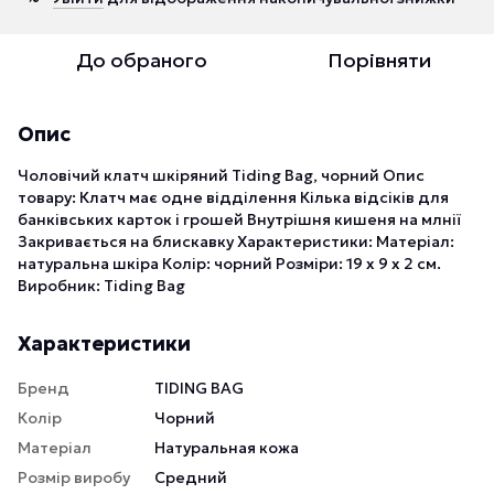
До обраного
Порівняти
Опис
Чоловічий клатч шкіряний Tiding Bag, чорний Опис
товару: Клатч має одне відділення Кілька відсіків для
банківських карток і грошей Внутрішня кишеня на млнії
Закривається на блискавку Характеристики: Матеріал:
натуральна шкіра Колір: чорний Розміри: 19 x 9 x 2 см.
Виробник: Tiding Bag
Характеристики
Бренд
TIDING BAG
Колір
Чорний
Матеріал
Натуральная кожа
Розмір виробу
Средний