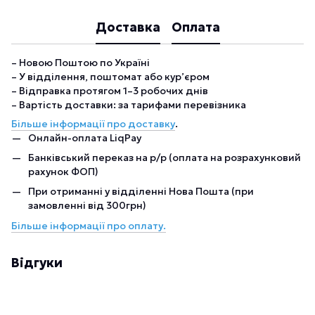
Доставка
Оплата
– Новою Поштою по Україні
– У відділення, поштомат або кур’єром
– Відправка протягом 1–3 робочих днів
– Вартість доставки: за тарифами перевізника
Більше інформації про доставку
.
Онлайн-оплата LiqPay
Банківський переказ на р/р (оплата на розрахунковий
рахунок ФОП)
При отриманні у відділенні Нова Пошта (при
замовленні від 300грн)
Більше інформації про оплату.
Відгуки