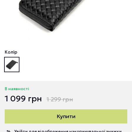
Колір
В наявності
1 099 грн
1 299 грн
Купити
Увійти
для відображення накопичувальної знижки
%