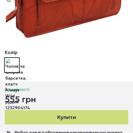
Колір
В наявності
555 грн
Купити
Увійти
для відображення накопичувальної знижки
%