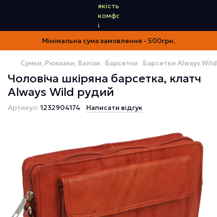
Мінімальна сума замовлення - 500грн.
Сумки, Рюкзаки, Валізи
Барсетки
Барсетки Always Wild
Чоловіча шкіряна барсетка, клатч
Always Wild рудий
Артикул:
1232904174
Написати відгук