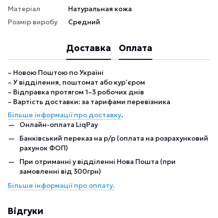
Матеріал
Натуральная кожа
Розмір виробу
Средний
Доставка
Оплата
– Новою Поштою по Україні
– У відділення, поштомат або кур’єром
– Відправка протягом 1–3 робочих днів
– Вартість доставки: за тарифами перевізника
Більше інформації про доставку
.
Онлайн-оплата LiqPay
Банківський переказ на р/р (оплата на розрахунковий
рахунок ФОП)
При отриманні у відділенні Нова Пошта (при
замовленні від 300грн)
Більше інформації про оплату.
Відгуки