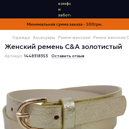
Минимальная сумма заказа - 500грн.
Одежда
Аксесуары
Ремни женские
Ремни женские 
Женский ремень C&A золотистый
Артикул:
1448318353
Оставить отзыв