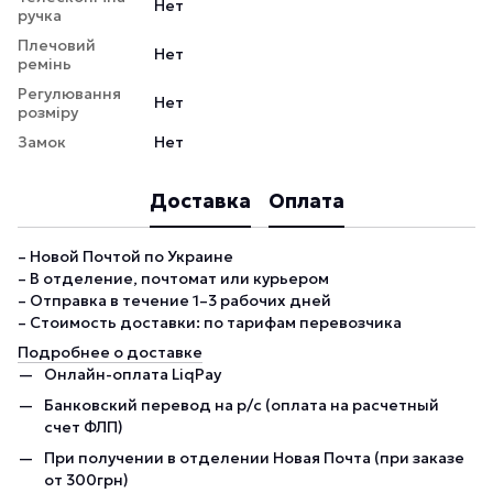
Нет
ручка
Плечовий
Нет
ремінь
Регулювання
Нет
розміру
Замок
Нет
Доставка
Оплата
– Новой Почтой по Украине
– В отделение, почтомат или курьером
– Отправка в течение 1–3 рабочих дней
– Стоимость доставки: по тарифам перевозчика
Подробнее о доставке
Онлайн-оплата LiqPay
Банковский перевод на р/с (оплата на расчетный
счет ФЛП)
При получении в отделении Новая Почта (при заказе
от 300грн)