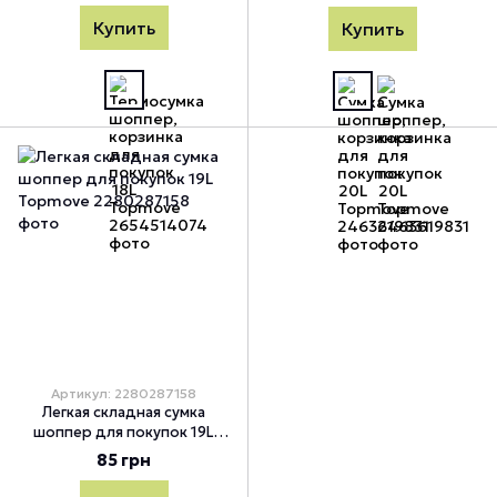
Купить
Купить
Артикул: 2280287158
Легкая складная сумка
шоппер для покупок 19L
Topmove, Красный
85 грн