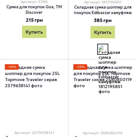
Артикул: 5788
Артикул: 1812195851
Сумка для покупок Goa, TM
Складная сумка шоппер для
Discover
покупок Edibazzar камуфляж
215 грн
385 грн
Купить
Купить
−26%
−26%
Артикул: 2579638141
Артикул: 2580850119