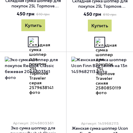
Складная сумка шоппер для
Складная сумка шоппер для
покупок 25L Topmove
покупок 25L Topmove
Traveler серая, Серый
Traveler синяя, Синий
450 грн
450 грн
610 грн
610 грн
Купить
Купить
Артикул: 2046803361
Артикул: 1459682113
Эко сумка шоппер для
Женская сумка шоппер Ucon