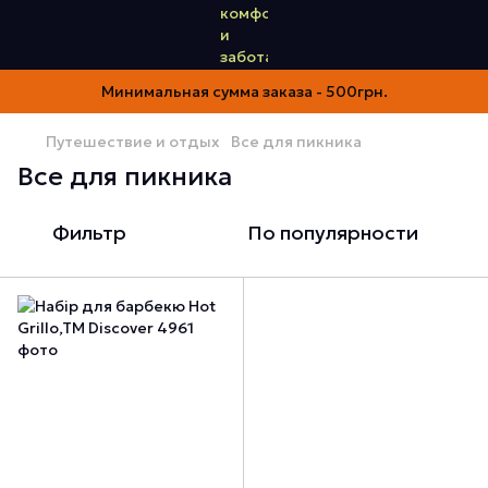
Минимальная сумма заказа - 500грн.
Путешествие и отдых
Все для пикника
Все для пикника
Фильтр
По популярности