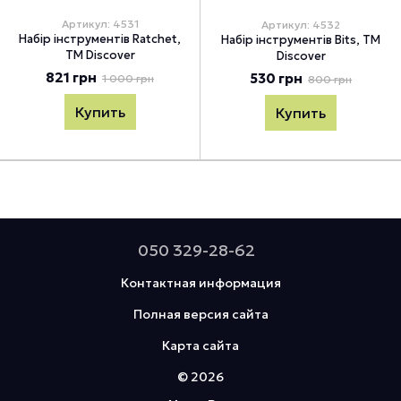
Артикул: 4531
Артикул: 4532
Набір інструментів Ratchet,
Набір інструментів Bits, TM
TM Discover
Discover
821 грн
530 грн
1 000 грн
800 грн
Купить
Купить
050 329-28-62
Контактная информация
Полная версия сайта
Карта сайта
© 2026