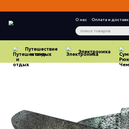
Перейти к основному контенту
О нас
Оплата и доставк
Контактная информац
Отзывы о магазине
Путешествие
Электроника
и отдых