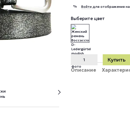
%
Войти
для отображения на
Выберите цвет
Купить
Описание
Характери