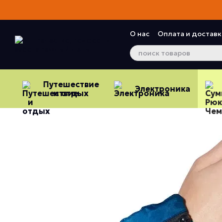
Перейти к основному контенту
О нас
Оплата и доставк
Контактная информац
Отзывы о магазине
Путешествие
Электроника
и отдых