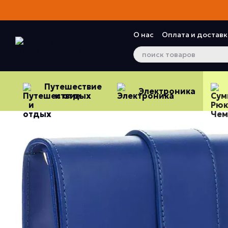
Перейти к основному контенту
О нас
Оплата и доставк
Контактная информац
Отзывы о магазине
Путешествие
Электроника
и отдых