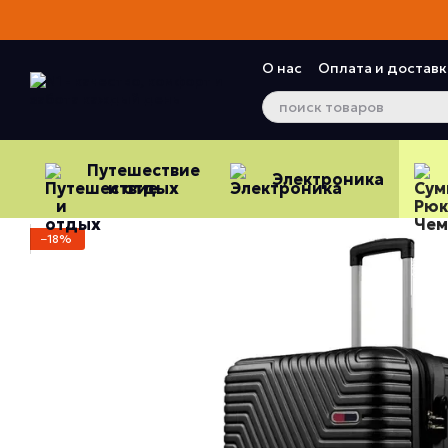
Перейти к основному контенту
О нас
Оплата и доставк
Контактная информац
Отзывы о магазине
Путешествие
Электроника
и отдых
−18%