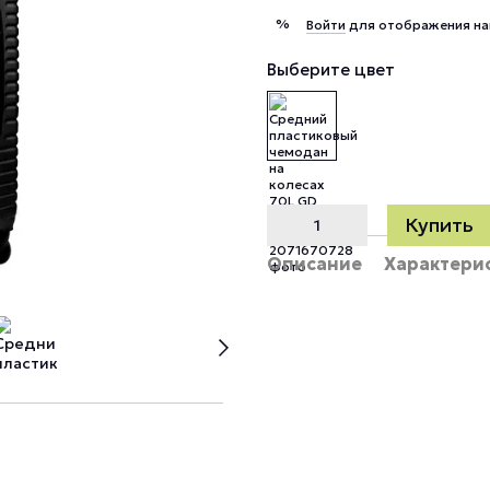
%
Войти
для отображения на
Выберите цвет
Купить
Описание
Характери