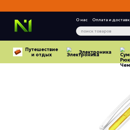
Перейти к основному контенту
О нас
Оплата и доставк
Контактная информац
Отзывы о магазине
Путешествие
Электроника
и отдых