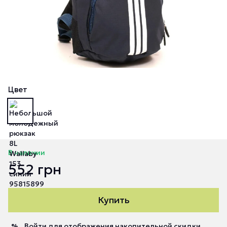
Цвет
В наличии
552 грн
Купить
Войти
для отображения накопительной скидки
%