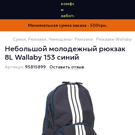
Минимальная сумма заказа - 500грн.
Сумки, Рюкзаки, Чемоданы
Рюкзаки
Рюкзаки Wallaby
Небольшой молодежный рюкзак
8L Wallaby 153 синий
Артикул:
95815899
Оставить отзыв