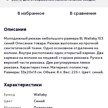
В избранное
В сравнение
Описание
Молодежный рюкзак небольшого размера 8L Wallaby 153
синий Описание товара: Рюкзак выполнен из прочной
синтетической ткани. Одно осоновное отделение на
молнии. Внутри расположен один открытый карман. Два
кармана на молнии на лицевой стороне рюкзака. Ручка в
верхней части рюкзака. Две регулируемые лямки
рюкзака. Характеристики: Материал: полиэстер.
Размеры: 33х20х13 см. Объем: 8 л. Вес: 225 г. Цвет: синий.
Характеристики
Бренд
Wallaby
Цвет
Синий
Материал
Полиэстер