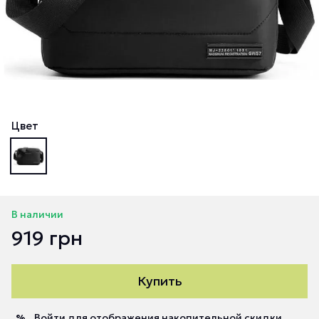
Цвет
В наличии
919 грн
Купить
Войти
для отображения накопительной скидки
%