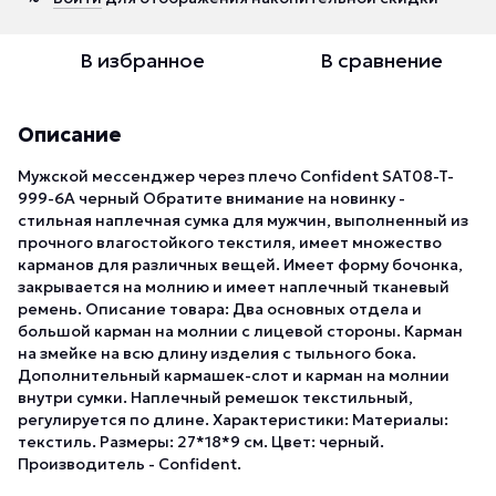
В избранное
В сравнение
Описание
Мужской мессенджер через плечо Confident SAT08-T-
999-6A черный Обратите внимание на новинку -
стильная наплечная сумка для мужчин, выполненный из
прочного влагостойкого текстиля, имеет множество
карманов для различных вещей. Имеет форму бочонка,
закрывается на молнию и имеет наплечный тканевый
ремень. Описание товара: Два основных отдела и
большой карман на молнии с лицевой стороны. Карман
на змейке на всю длину изделия с тыльного бока.
Дополнительный кармашек-слот и карман на молнии
внутри сумки. Наплечный ремешок текстильный,
регулируется по длине. Характеристики: Материалы:
текстиль. Размеры: 27*18*9 см. Цвет: черный.
Производитель - Confident.