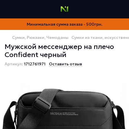
Минимальная сумма заказа - 500грн.
Сумки, Рюкзаки, Чемоданы
Сумки из ткани, искусстве
Мужской мессенджер на плечо
Confident черный
Артикул:
1712761971
Оставить отзыв