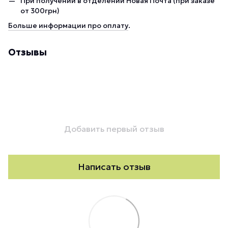
При получении в отделении Новая Почта (при заказе
от 300грн)
Больше информации про оплату
.
Отзывы
Добавить первый отзыв
Написать отзыв