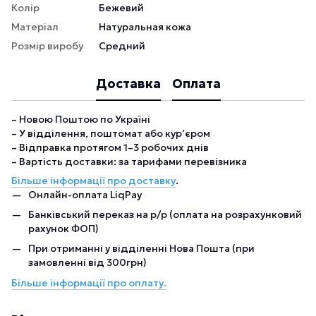
Колір
Бежевий
Матеріал
Натуральная кожа
Розмір виробу
Средний
Доставка
Оплата
– Новою Поштою по Україні
– У відділення, поштомат або кур’єром
– Відправка протягом 1–3 робочих днів
– Вартість доставки: за тарифами перевізника
Більше інформації про доставку
.
Онлайн-оплата LiqPay
Банківський переказ на р/р (оплата на розрахунковий
рахунок ФОП)
При отриманні у відділенні Нова Пошта (при
замовленні від 300грн)
Більше інформації про оплату.