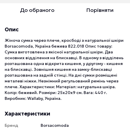
До обраного
Порівняти
Опис
Жіноча сумка через плече, кросбоді з натуральної шкіри
Borsacomoda, Україна бежева 822.018 Опис товару:
Сумка виготовлена з якісної натуральної шкіри. Два
основних відділення на блискавці. В одному з відділень
розташована одна відкрита кишеня, у другому - кишеня
на блискавці. Зовнішня кишеня на замку-блискавці
розташована на задній стінці. На дні сумки розміщені
металеві ніжки. Незнімний регульований ремінь через
плече. Характеристики: Матеріал: натуральна шкіра.
Колір: бежевий. Розміри: 25х20х9 см. Вага: 440 г.
Виробник: Wallaby, Україна.
Характеристики
Бренд
Borsacomoda