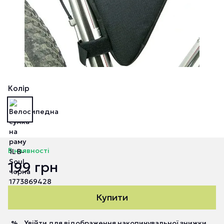
Колір
В наявності
199 грн
Купити
Увійти
для відображення накопичувальної знижки
%