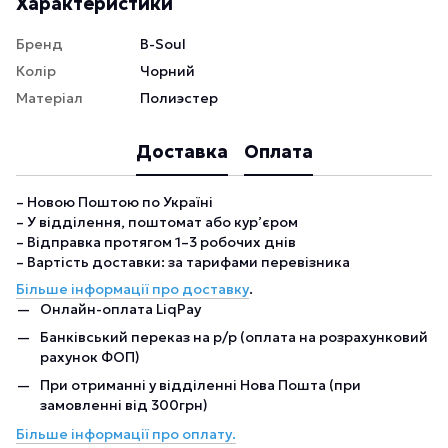
Характеристики
Бренд
B-Soul
Колір
Чорний
Матеріал
Полиэстер
Доставка
Оплата
– Новою Поштою по Україні
– У відділення, поштомат або кур’єром
– Відправка протягом 1–3 робочих днів
– Вартість доставки: за тарифами перевізника
Більше інформації про доставку
.
Онлайн-оплата LiqPay
Банківський переказ на р/р (оплата на розрахунковий
рахунок ФОП)
При отриманні у відділенні Нова Пошта (при
замовленні від 300грн)
Більше інформації про оплату.