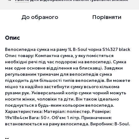
До обраного
Порівняти
Опис
Велосипедна сумка на раму 1L B-Soul чорна S14327 black
Опис товару: Компактна сумка, у яку помістяться
необхідні речі під час подорожі на велосипеді. Сумка
має одне основне відділення на блискавці. Завдяки
регульованим тримачам для велосипедів сумка
підходить для більшості типів велосипедів. Ви можете
міцно та надійно застебнути сумку всього кількома
рухами рук. Універсальний колір сумки чорний можуть
носити жінки, чоловіки та діти. Він також ідеально
поєднується з будь-яким кольором велосипеда.
Характеристика: Матеріал: поліестер. Розміри:
19x18x4см Вага: 50 г. Об'єм: 1 літр. Призначення:
встановлюється на раму велосипеда. Виробник: B-Soul.