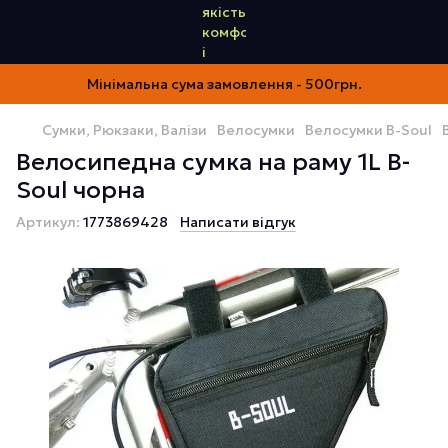
Мінімальна сума замовлення - 500грн.
Сумки, Рюкзаки, Валізи
Велосумки
Велосумки B-Soul
Велосипедна сумка на раму 1L B-
Soul чорна
Артикул:
1773869428
Написати відгук