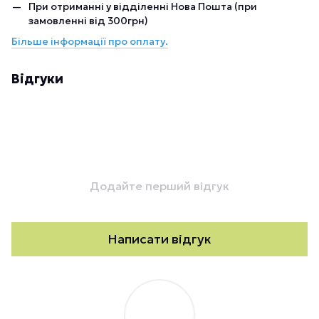
При отриманні у відділенні Нова Пошта (при
замовленні від 300грн)
Більше інформації про оплату.
Відгуки
Додайте перший відгук
Написати відгук