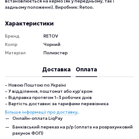
встановлюється на кермо (як у передньому, так і
задньому положенні). Виробник: Retoo.
Характеристики
Бренд
RETOV
Колір
Чорний
Матеріал
Полиэстер
Доставка
Оплата
– Новою Поштою по Україні
– У відділення, поштомат або кур’єром
– Відправка протягом 1–3 робочих днів
– Вартість доставки: за тарифами перевізника
Більше інформації про доставку
.
Онлайн-оплата LiqPay
Банківський переказ на р/р (оплата на розрахунковий
рахунок ФОП)