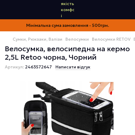
Мінімальна сума замовлення - 500грн.
Сумки, Рюкзаки, Валізи
Велосумки
Велосумки RETOV
Велосумка, велосипедна на кермо
2,5L Retoo чорна, Чорний
Артикул:
2463572647
Написати відгук