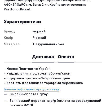
460х340х90 мм. Вага: 2 кг. Країна виготовлення:
Portfolio, Китай.
Характеристики
Бренд
чорний
Колір
Чорний
Матеріал
Натуральная кожа
Доставка
Оплата
– Новою Поштою по Україні
– У відділення, поштомат або кур’єром
– Відправка протягом 1–3 робочих днів
– Вартість доставки: за тарифами перевізника
Більше інформації про доставку
.
Онлайн-оплата LiqPay
Банківський переказ на р/р (оплата на розрахунковий
рахунок ФОП)