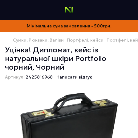
Мінімальна сума замовлення - 500грн.
Сумки, Рюкзаки, Валізи
Портфелі, кейси
Портфелі, ке
Уцінка! Дипломат, кейс із
натуральної шкіри Portfolio
чорний, Чорний
Артикул:
2425816968
Написати відгук