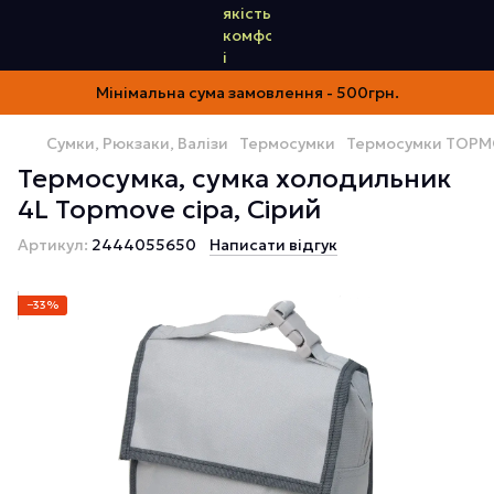
Мінімальна сума замовлення - 500грн.
Сумки, Рюкзаки, Валізи
Термосумки
Термосумки TOP
Термосумка, сумка холодильник
4L Topmove сіра, Сірий
Артикул:
2444055650
Написати відгук
−33%