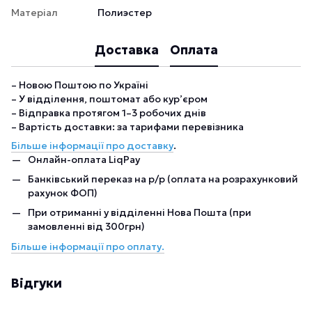
Матеріал
Полиэстер
Доставка
Оплата
– Новою Поштою по Україні
– У відділення, поштомат або кур’єром
– Відправка протягом 1–3 робочих днів
– Вартість доставки: за тарифами перевізника
Більше інформації про доставку
.
Онлайн-оплата LiqPay
Банківський переказ на р/р (оплата на розрахунковий
рахунок ФОП)
При отриманні у відділенні Нова Пошта (при
замовленні від 300грн)
Більше інформації про оплату.
Відгуки