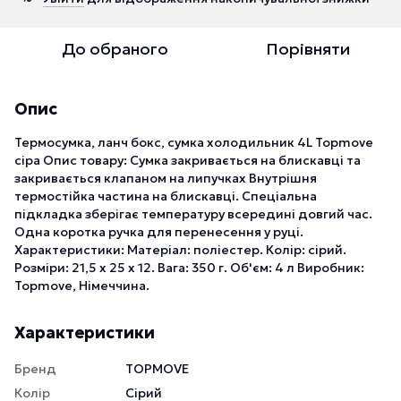
До обраного
Порівняти
Опис
Термосумка, ланч бокс, сумка холодильник 4L Topmove
сіра Опис товару: Сумка закривається на блискавці та
закривається клапаном на липучках Внутрішня
термостійка частина на блискавці. Спеціальна
підкладка зберігає температуру всередині довгий час.
Одна коротка ручка для перенесення у руці.
Характеристики: Матеріал: поліестер. Колір: сірий.
Розміри: 21,5 х 25 х 12. Вага: 350 г. Об'єм: 4 л Виробник:
Topmove, Німеччина.
Характеристики
Бренд
TOPMOVE
Колір
Сірий