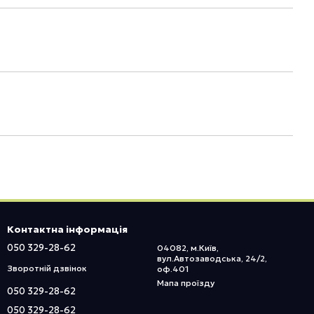
Контактна інформація
050 329-28-62
04082, м.Київ,
вул.Автозаводська, 24/2,
Зворотній дзвінок
оф.401
Мапа проїзду
050 329-28-62
050 329-28-62