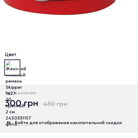
Цвет
Нет в наличии
300 грн
480 грн
Войти
для отображения накопительной скидки
%