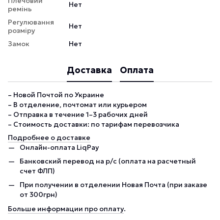
Плечовий
Нет
ремінь
Регулювання
Нет
розміру
Замок
Нет
Доставка
Оплата
– Новой Почтой по Украине
– В отделение, почтомат или курьером
– Отправка в течение 1–3 рабочих дней
– Стоимость доставки: по тарифам перевозчика
Подробнее о доставке
Онлайн-оплата LiqPay
Банковский перевод на р/с (оплата на расчетный
счет ФЛП)
При получении в отделении Новая Почта (при заказе
от 300грн)
Больше информации про оплату
.