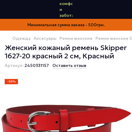
Минимальная сумма заказа - 500грн.
Одежда
Аксесуары
Ремни женские
Ремни женские S
Женский кожаный ремень Skipper
1627-20 красный 2 см, Красный
Артикул:
2450331157
Оставить отзыв
−38%