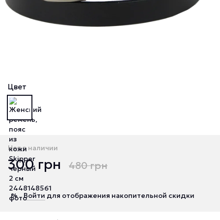
Цвет
Нет в наличии
300 грн
480 грн
Войти
для отображения накопительной скидки
%