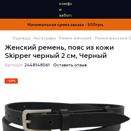
Минимальная сумма заказа - 500грн.
Одежда
Аксесуары
Ремни женские
Ремни женские S
Женский ремень, пояс из кожи
Skipper черный 2 см, Черный
Артикул:
2448148561
Оставить отзыв
−38%