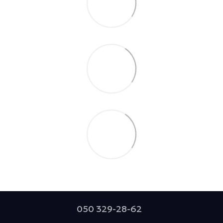
050 329-28-62