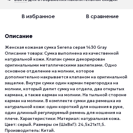
В избранное
В сравнение
Описание
Женская кожаная сумка Serena серая 1430 Gray
Описание товара: Сумка выполнена из качественной
натуральной кожи. Клапан сумки декорирован
оригинальными металлическими заклепками. Одно
основное отделение на молнии, которое
дополнительно накрывается клапаном на оригинальной
защелке. Внутри сумки один карман перегородка на
молнии, который делит сумку на отдела, два открытых
кармана, а также карман на молнии. На тыльной стороне
карман на молнии. В комплекте сумки два ремешка из
натуральной кожи: один короткий для ношения в руке,
один длинный регулируемый ремень для ношения на
плече. Характеристики: Материал: натуральная кожа.
Цвет: серый. Размеры см (ШхВхГ): 24,5х21х11,5.
Производитель: Китай.