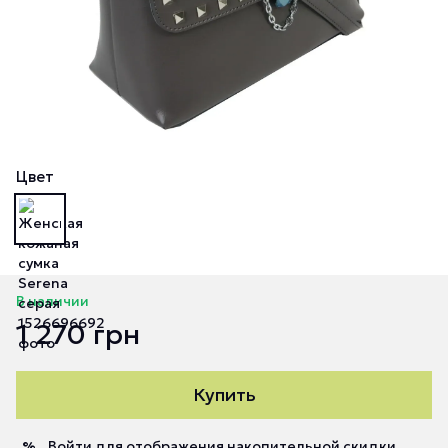
Цвет
В наличии
1 270 грн
Купить
Войти
для отображения накопительной скидки
%