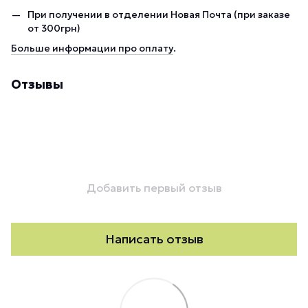
При получении в отделении Новая Почта (при заказе
от 300грн)
Больше информации про оплату
.
Отзывы
Добавить первый отзыв
Написать отзыв