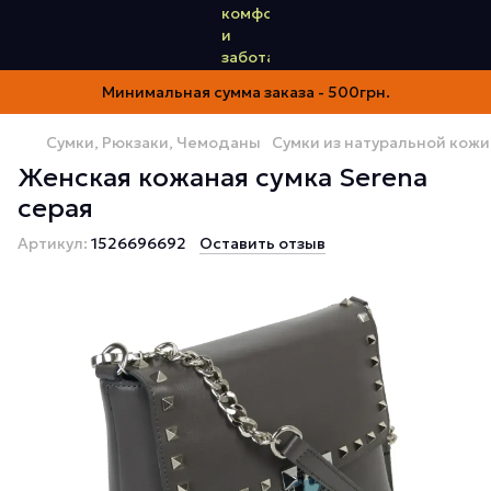
Минимальная сумма заказа - 500грн.
Сумки, Рюкзаки, Чемоданы
Сумки из натуральной кожи
Женская кожаная сумка Serena
серая
Артикул:
1526696692
Оставить отзыв