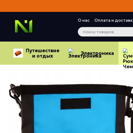
Перейти к основному контенту
О нас
Оплата и доставк
Контактная информац
Отзывы о магазине
Путешествие
Электроника
и отдых