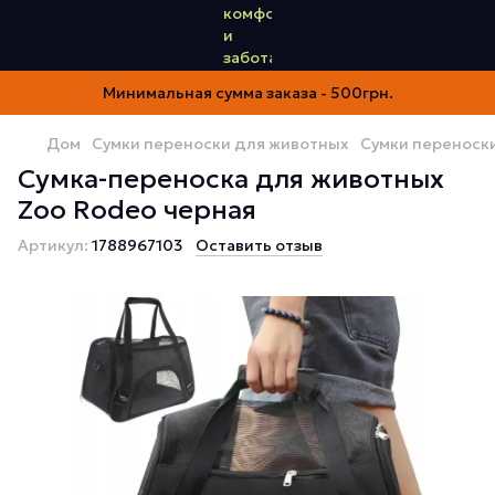
Минимальная сумма заказа - 500грн.
Дом
Сумки переноски для животных
Сумки переноск
Сумка-переноска для животных
Zoo Rodeo черная
Артикул:
1788967103
Оставить отзыв