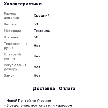
Характеристики
Размер
Средний
изделия
Высота
30
Материал
Текстиль
Ширина
50
Телескопічна
Нет
ручка
Плечовий
Нет
ремінь
Регулювання
Нет
розміру
Замок
Нет
Доставка
Оплата
– Новой Почтой по Украине
– В отделение, почтомат или курьером