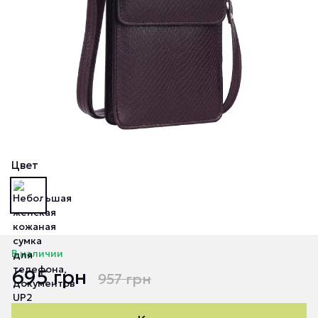
Цвет
В наличии
695 грн
957 грн