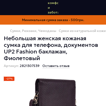
Минимальная сумма заказа - 500грн.
Сумки, Рюкзаки, Чемоданы
Сумки из натуральной кожи
Небольшая женская кожаная
сумка для телефона, документов
UP2 Fashion баклажан,
Фиолетовый
Артикул:
2821307539
Оставить отзыв
−27%