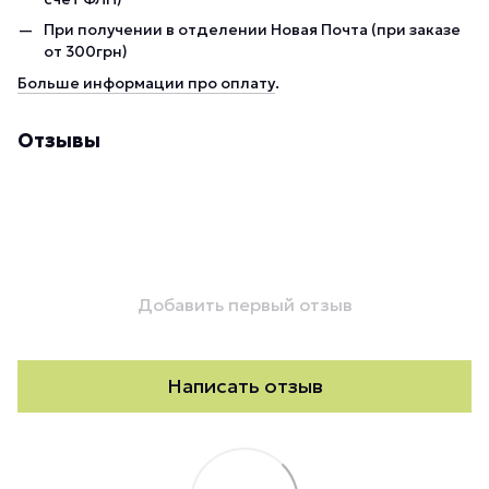
При получении в отделении Новая Почта (при заказе
от 300грн)
Больше информации про оплату
.
Отзывы
Добавить первый отзыв
Написать отзыв