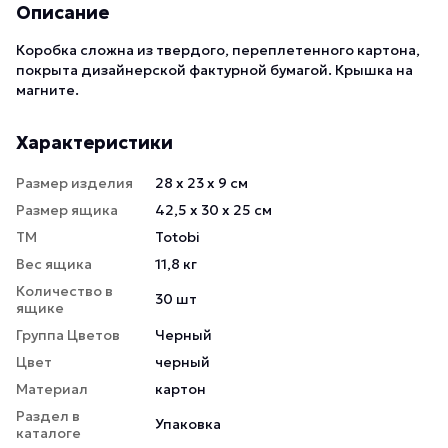
Описание
Коробка сложна из твердого, переплетенного картона,
покрыта дизайнерской фактурной бумагой. Крышка на
магните.
Характеристики
Размер изделия
28 х 23 х 9 см
Размер ящика
42,5 х 30 х 25 см
ТМ
Totobi
Вес ящика
11,8 кг
Количество в
30 шт
ящике
Группа Цветов
Черный
Цвет
черный
Материал
картон
Раздел в
Упаковка
каталоге