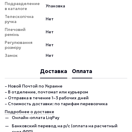
Подразделение
Упаковка
в каталоге
Телескопічна
Нет
ручка
Плечовий
Нет
ремінь
Регулювання
Нет
розміру
Замок
Нет
Доставка
Оплата
– Новой Почтой по Украине
– В отделение, почтомат или курьером
– Отправка в течение 1–3 рабочих дней
– Стоимость доставки: по тарифам перевозчика
Подробнее о доставке
Онлайн-оплата LiqPay
Банковский перевод на р/с (оплата на расчетный
счет ФЛП)