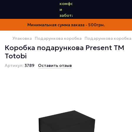
Минимальная сумма заказа - 500грн.
Упаковка
Подарункова коробка
Подарункова коробка 
Коробка подарункова Present ТМ
Totobi
Артикул:
3789
Оставить отзыв