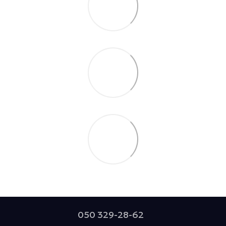
050 329-28-62