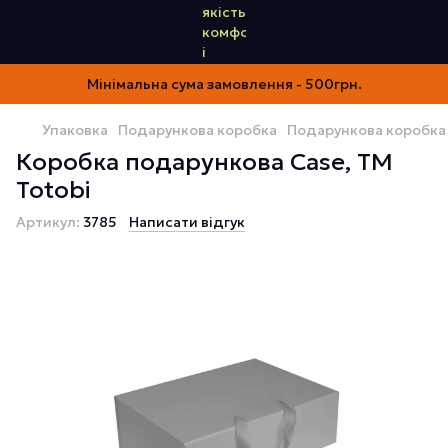
Мінімальна сума замовлення - 500грн.
Упаковка
Подарункова коробка
Подарункова коробка 
Коробка подарункова Case, ТМ
Totobi
Артикул:
3785
Написати відгук