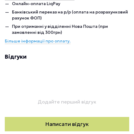
Онлайн-оплата LiqPay
Банківський переказ на р/р (оплата на розрахунковий
рахунок ФОП)
При отриманні у відділенні Нова Пошта (при
замовленні від 300грн)
Більше інформації про оплату.
Відгуки
Додайте перший відгук
Написати відгук