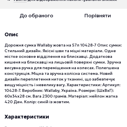
До обраного
Порівняти
Опис
Дорожня сумка Wallaby жовта на 57л 10428-7 Опис сумки:
Стильний дизайн. Якісні шви та міцні матеріали. Одне
містке основне відділення на блискавці. Додаткова
кишеня на блискавці на лицьовій поверхні сумки. Зручна
висувна ручка для переміщення на колесах. Полегшена
конструкція. Міцна та зручна колісна система. Новий
дизайн переплетення ниток у тканині, що забезпечує
вищу міцність і невелику вагу. Характеристики: Артикул:
10428-7. Виробник: Wallaby, Україна. Розміри: (ШхВхГ):
60x34x28 см. Вага 2300 грамів. Матеріал: нейлон жатка
420 Ден. Колір: синій із жовтим.
Характеристики