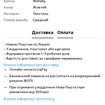
Бренд
Wallaby
Колір
Жовтий
Матеріал
Текстиль
Розмір виробу
Средний
Доставка
Оплата
– Новою Поштою по Україні
– У відділення, поштомат або кур’єром
– Відправка протягом 1–3 робочих днів
– Вартість доставки: за тарифами перевізника
Більше інформації про доставку
.
Онлайн-оплата LiqPay
Банківський переказ на р/р (оплата на розрахунковий
рахунок ФОП)
При отриманні у відділенні Нова Пошта (при
замовленні від 300грн)
Більше інформації про оплату.