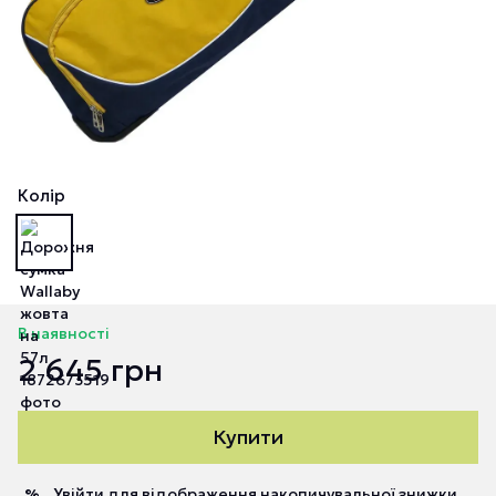
Колір
В наявності
2 645 грн
Купити
Увійти
для відображення накопичувальної знижки
%