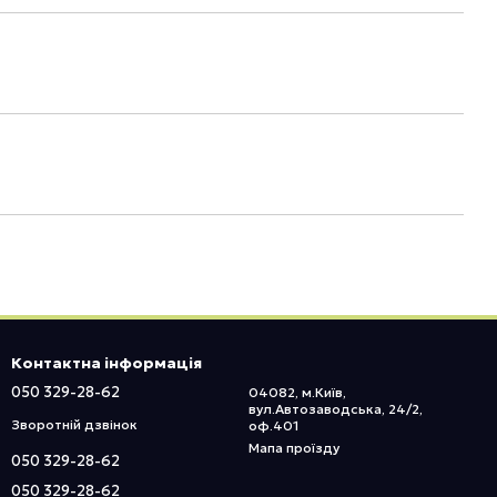
Контактна інформація
050 329-28-62
04082, м.Київ,
вул.Автозаводська, 24/2,
Зворотній дзвінок
оф.401
Мапа проїзду
050 329-28-62
050 329-28-62