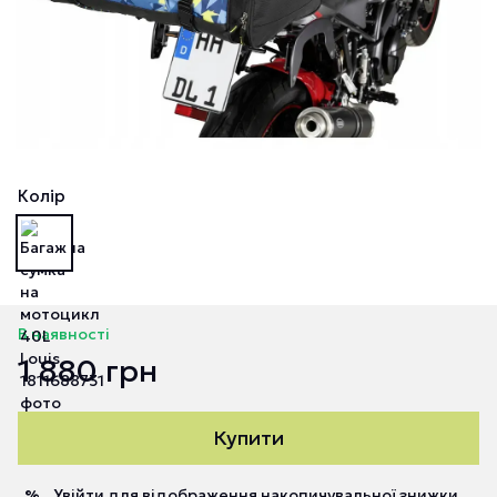
Колір
В наявності
1 880 грн
Купити
Увійти
для відображення накопичувальної знижки
%