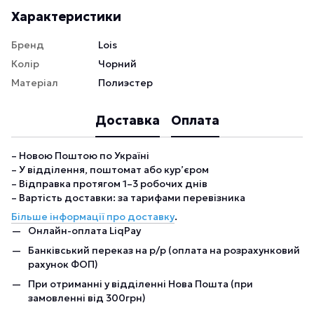
Характеристики
Бренд
Lois
Колір
Чорний
Матеріал
Полиэстер
Доставка
Оплата
– Новою Поштою по Україні
– У відділення, поштомат або кур’єром
– Відправка протягом 1–3 робочих днів
– Вартість доставки: за тарифами перевізника
Більше інформації про доставку
.
Онлайн-оплата LiqPay
Банківський переказ на р/р (оплата на розрахунковий
рахунок ФОП)
При отриманні у відділенні Нова Пошта (при
замовленні від 300грн)