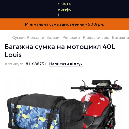
Мінімальна сума замовлення - 500грн.
Сумки, Рюкзаки, Валізи
Рюкзаки
Рюкзаки Lois
Багажна
Багажна сумка на мотоцикл 40L
Louis
Артикул:
1811688731
Написати відгук